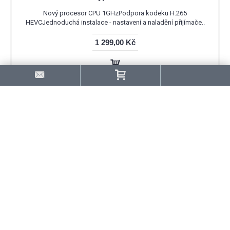
Nový procesor CPU 1GHzPodpora kodeku H.265
HEVCJednoduchá instalace - nastavení a naladění přijímače..
1 299,00 Kč