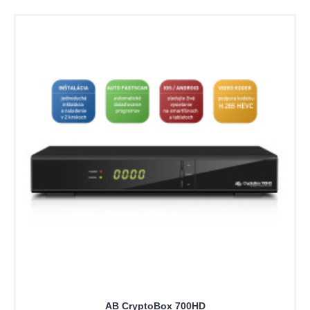
AB CryptoBox 700HD