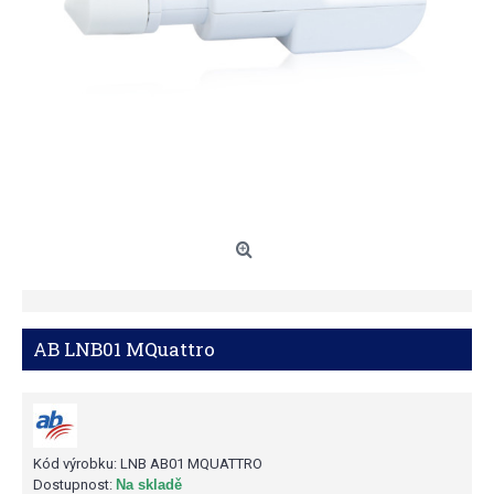
AB LNB01 MQuattro
Kód výrobku:
LNB AB01 MQUATTRO
Dostupnost:
Na skladě