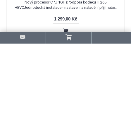
Nový procesor CPU 1GHzPodpora kodeku H.265
HEVCJednoduchá instalace - nastavení a naladění přijímače..
1 299,00 Kč