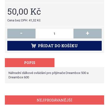
50,00 Kč
Cena bez DPH: 41,32 Kč
-
+
PŘIDAT DO KOŠÍKU
POPIS
Náhradní dálkové ovládání pro přijímače Dreambox 500 a
Dreambox 600
NEJPRODÁVANĚJŠÍ