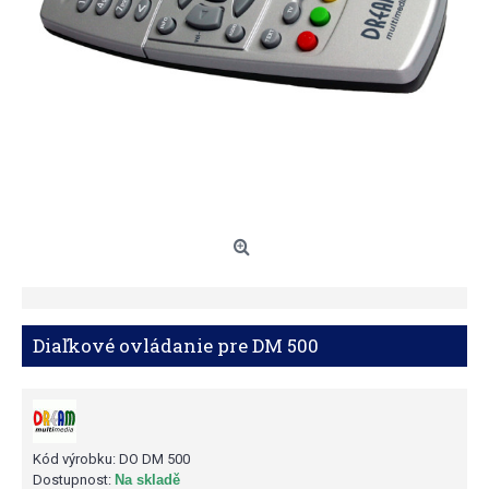
Diaľkové ovládanie pre DM 500
Kód výrobku:
DO DM 500
Dostupnost:
Na skladě